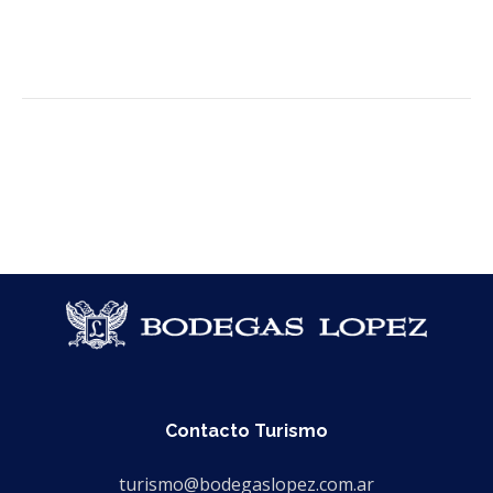
Contacto Turismo
turismo@bodegaslopez.com.ar