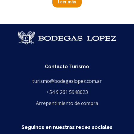
Leer más
Contacto Turismo
turismo@bodegaslopez.com.ar
+54 9 261 5948023
Arrepentimiento de compra
Seguinos en nuestras redes sociales