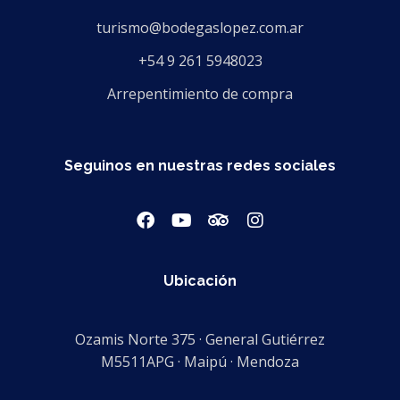
turismo@bodegaslopez.com.ar
+54 9 261 5948023
Arrepentimiento de compra
Seguinos en nuestras redes sociales
Ubicación
Ozamis Norte 375 · General Gutiérrez
M5511APG · Maipú · Mendoza